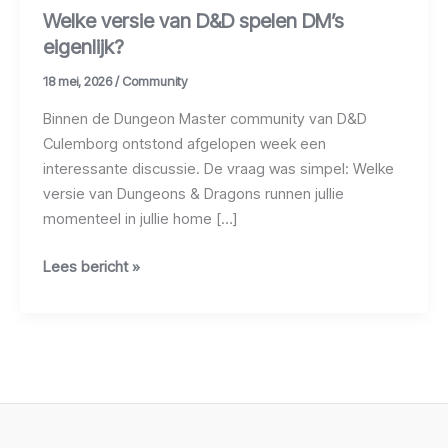
Welke versie van D&D spelen DM’s
eigenlijk?
18 mei, 2026
/
Community
Binnen de Dungeon Master community van D&D
Culemborg ontstond afgelopen week een
interessante discussie. De vraag was simpel: Welke
versie van Dungeons & Dragons runnen jullie
momenteel in jullie home […]
Lees bericht »