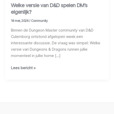
Welke versie van D&D spelen DM’s
eigenlijk?
18 mei, 2026
/
Community
Binnen de Dungeon Master community van D&D
Culemborg ontstond afgelopen week een
interessante discussie. De vraag was simpel: Welke
versie van Dungeons & Dragons runnen jullie
momenteel in jullie home […]
Lees bericht »